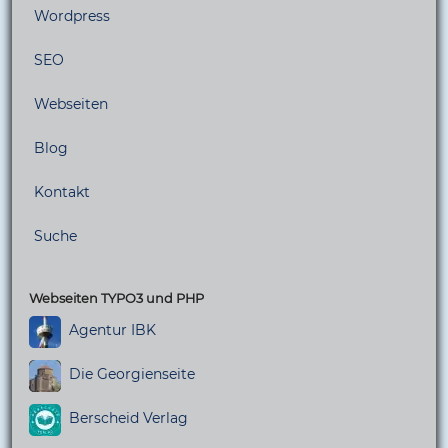
Wordpress
SEO
Webseiten
Blog
Kontakt
Suche
Webseiten TYPO3 und PHP
Agentur IBK
Die Georgienseite
Berscheid Verlag