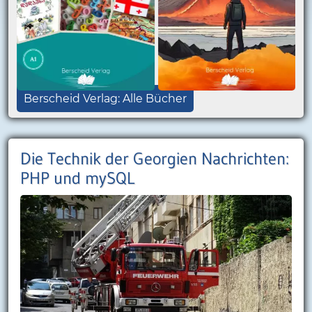
Berscheid Verlag: Alle Bücher
Die Technik der Georgien Nachrichten:
PHP und mySQL