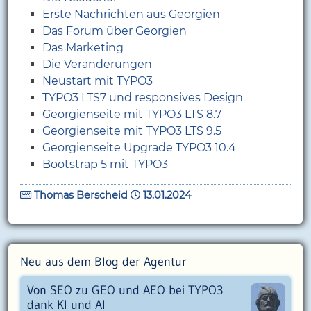
Erste Nachrichten aus Georgien
Das Forum über Georgien
Das Marketing
Die Veränderungen
Neustart mit TYPO3
TYPO3 LTS7 und responsives Design
Georgienseite mit TYPO3 LTS 8.7
Georgienseite mit TYPO3 LTS 9.5
Georgienseite Upgrade TYPO3 10.4
Bootstrap 5 mit TYPO3
Thomas Berscheid
13.01.2024
Neu aus dem Blog der Agentur
Von SEO zu GEO und AEO bei TYPO3
dank KI und AI