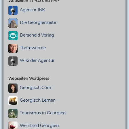
Webseiten TYPO3 und PHP
Agentur IBK
Die Georgienseite
Berscheid Verlag
Thomweb.de
Wiki der Agentur
Webseiten Wordpress
Georgisch.Com
Georgisch Lernen
Tourismus in Georgien
Weinland Georgien